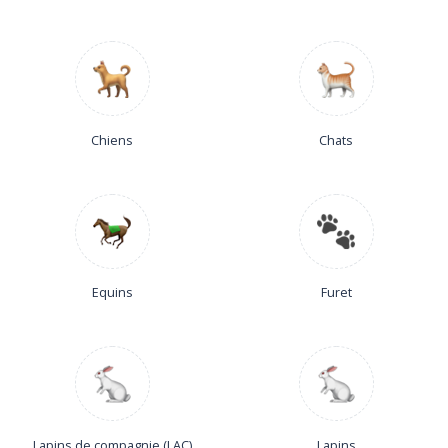
Chiens
Chats
Equins
Furet
Lapins de compagnie (LAC)
Lapins