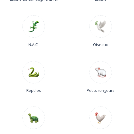
N.A.C.
Oiseaux
Reptiles
Petits rongeurs