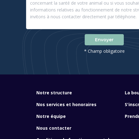
Envoyer
* Champ obligatoire
Notre structure
La bou
Nos services et honoraires
S'insc
Notre équipe
Prend
Nous contacter