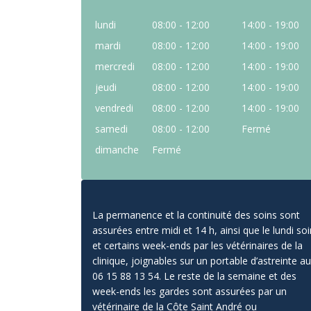
lundi
08:00 - 12:00
14:00 - 19:00
mardi
08:00 - 12:00
14:00 - 19:00
mercredi
08:00 - 12:00
14:00 - 19:00
jeudi
08:00 - 12:00
14:00 - 19:00
vendredi
08:00 - 12:00
14:00 - 19:00
samedi
08:00 - 12:00
Fermé
dimanche
Fermé
La permanence et la continuité des soins sont
assurées entre midi et 14 h, ainsi que le lundi soi
et certains week-ends par les vétérinaires de la
clinique, joignables sur un portable d’astreinte au
06 15 88 13 54. Le reste de la semaine et des
week-ends les gardes sont assurées par un
vétérinaire de la Côte Saint André ou