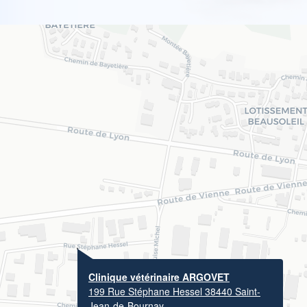
Clinique vétérinaire ARGOVET
199 Rue Stéphane Hessel 38440 Saint-
Jean-de-Bournay