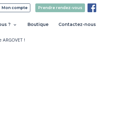
Mon compte
Prendre rendez-vous
ous ?
Boutique
Contactez-nous